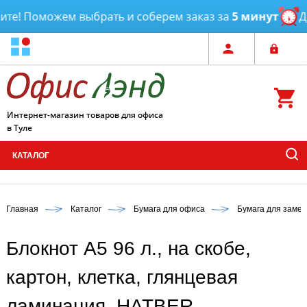
е! Поможем выбрать и соберем заказ за
5 минут
Дос
Интернет-магазин товаров для офиса
в Туле
КАТАЛОГ
Главная
Каталог
Бумага для офиса
Бумага для замет
Блокнот А5 96 л., на скобе,
картон, клетка, глянцевая
ламинация, HATBER,