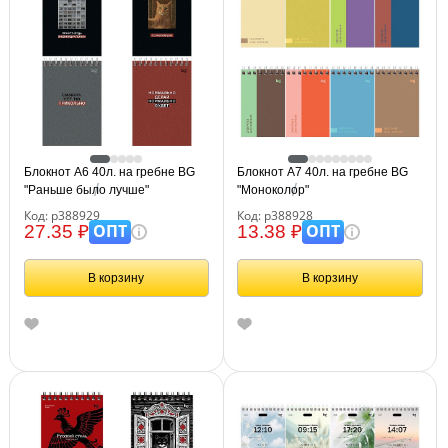
Блокнот А6 40л. на гребне BG
Блокнот А7 40л. на гребне BG
"Раньше было лучше"
"Моноколор"
Код: р388929
Код: р388928
ОПТ
ОПТ
27.35 ₽
13.38 ₽
В корзину
В корзину