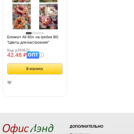
Блокнот А6 80л. на гребне BG
"Цветы для настроения"
Код: р393672
ОПТ
42.48 ₽
В корзину
ДОПОЛНИТЕЛЬНО