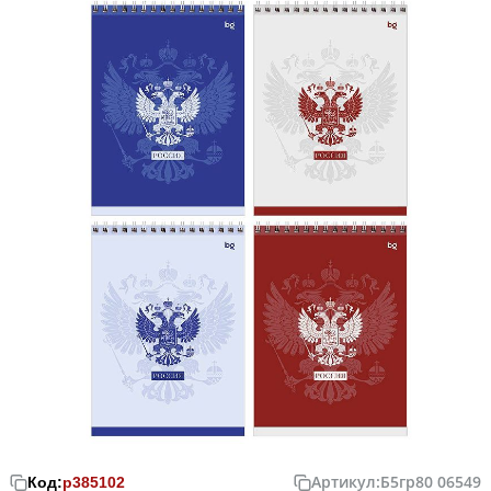
Артикул:
Б5гр80 06549
Код:
р385102