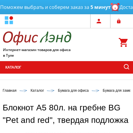
оможем выбрать и соберем заказ за
5 минут
Доставк
Интернет-магазин товаров для офиса
в Туле
КАТАЛОГ
Главная
Каталог
Бумага для офиса
Бумага для замет
Блокнот А5 80л. на гребне BG
"Pet and red", твердая подложка