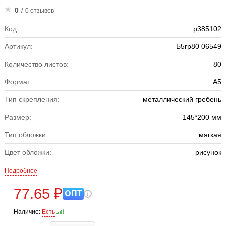
0
/
0 отзывов
Код:
р385102
Артикул:
Б5гр80 06549
Количество листов:
80
Формат:
А5
Тип скрепления:
металлический гребень
Размер:
145*200 мм
Тип обложки:
мягкая
Цвет обложки:
рисунок
Подробнее
77.65 ₽
ОПТ
Наличие:
Есть