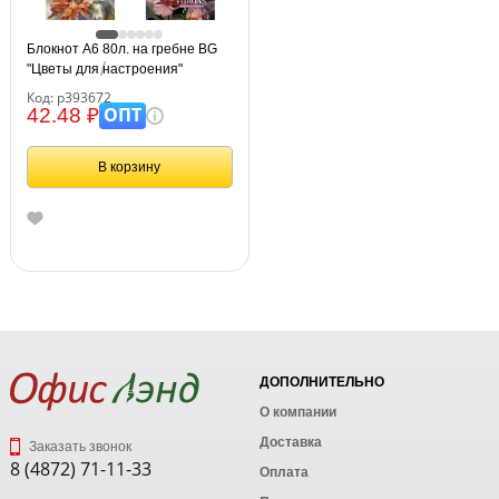
Блокнот А6 80л. на гребне BG
"Цветы для настроения"
Код: р393672
ОПТ
42.48 ₽
В корзину
ДОПОЛНИТЕЛЬНО
О компании
Доставка
Заказать звонок
8 (4872) 71-11-33
Оплата