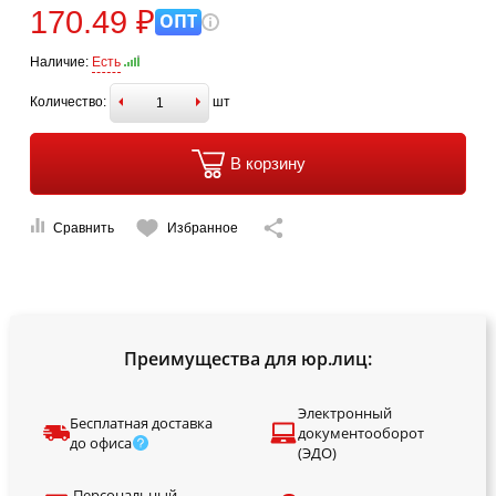
170.49 ₽
ОПТ
Наличие:
Есть
Количество:
шт
В корзину
Сравнить
Избранное
Преимущества для юр.лиц:
Электронный
Бесплатная доставка
документооборот
до офиса
(ЭДО)
Персональный