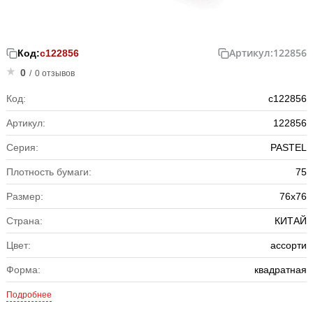
Артикул:
122856
Код:
с122856
0
/
0 отзывов
Код:
с122856
Артикул:
122856
Серия:
PASTEL
Плотность бумаги:
75
Размер:
76x76
Страна:
КИТАЙ
Цвет:
ассорти
Форма:
квадратная
Подробнее