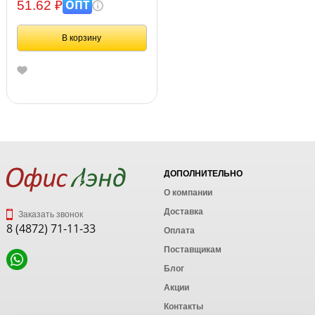
122702
ОПТ
51.62 ₽
В корзину
ДОПОЛНИТЕЛЬНО
О компании
Доставка
Заказать звонок
8 (4872) 71-11-33
Оплата
Поставщикам
Блог
Акции
Контакты