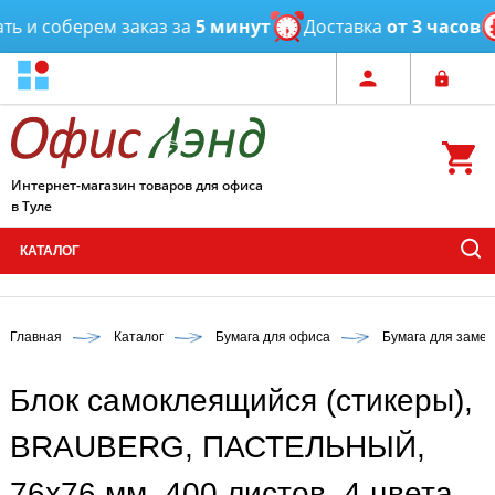
и соберем заказ за
5 минут
Доставка
от 3 часов
Интернет-магазин товаров для офиса
в Туле
КАТАЛОГ
Главная
Каталог
Бумага для офиса
Бумага для замет
Блок самоклеящийся (стикеры),
BRAUBERG, ПАСТЕЛЬНЫЙ,
76х76 мм, 400 листов, 4 цвета,