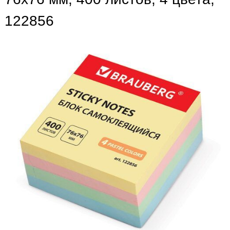
122856