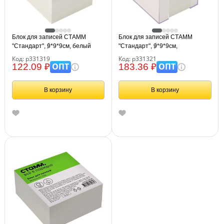
Блок для записей СТАММ
Блок для записей СТАММ
"Стандарт", 9*9*9см, белый
"Стандарт", 9*9*9см,
пластиковый бокс, белый
Код: р331319
Код: р331321
ОПТ
ОПТ
122.09 ₽
183.36 ₽
В корзину
В корзину