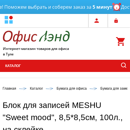
 Поможем выбрать и соберем заказ за
5 минут
Доста
Интернет-магазин товаров для офиса
в Туле
КАТАЛОГ
Главная
Каталог
Бумага для офиса
Бумага для замет
Блок для записей MESHU
"Sweet mood", 8,5*8,5см, 100л.,
на склейке