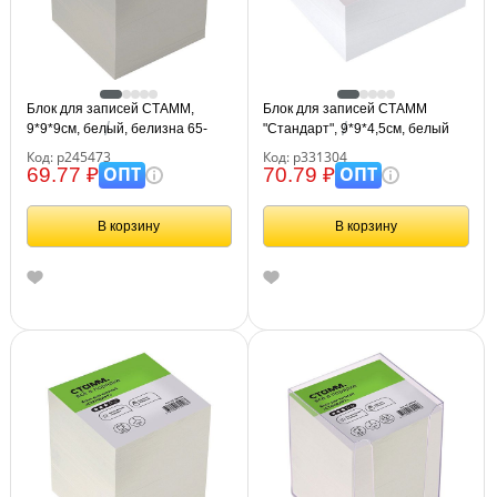
Блок для записей СТАММ,
Блок для записей СТАММ
9*9*9см, белый, белизна 65-
"Стандарт", 9*9*4,5см, белый
70%
Код: р245473
Код: р331304
ОПТ
ОПТ
69.77 ₽
70.79 ₽
В корзину
В корзину