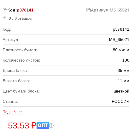
Артикул:
MS_65021
Код:
р378141
0
/
0 отзывов
Код:
р378141
Артикул:
MS_65021
Плотность бумаги:
80 г/кв.м
Количество листов:
100
Длина блока:
85 мм
Высота блока:
11 мм
Цвет бумаги блока:
цветной
Страна:
РОССИЯ
Подробнее
53.53 ₽
ОПТ