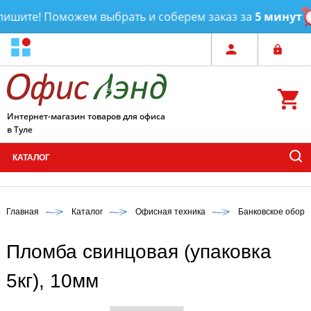
те! Поможем выбрать и соберем заказ за
5 минут
До
Интернет-магазин товаров для офиса
в Туле
КАТАЛОГ
Главная
Каталог
Офисная техника
Банковское обору
Пломба свинцовая (упаковка
5кг), 10мм