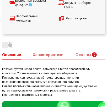
Бесплатная доставка
документооборот
до офиса
(ЭДО)
Персональный
Лучшие цены
менеджер
Описание
Характеристики
Отзывы
Рекомендуется использовать совместно с витой проволокой или
шпагатом. Устанавливается с помощью пломбиратора.
Применение свинцовых пломб предотвращает попытки
несанкционированного вскрытия опечатанного объекта.
Снятие пломбы: свинцовая пломба снимается ножницами, кусачками
путем перекусывания проволоки и разрезанием шпагата.
Поставляется в картонных коробках.