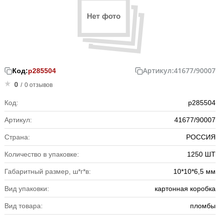
Артикул:
41677/90007
Код:
р285504
0
/
0 отзывов
Код:
р285504
Артикул:
41677/90007
Страна:
РОССИЯ
Количество в упаковке:
1250 ШТ
Габаритный размер, ш*г*в:
10*10*6,5 мм
Вид упаковки:
картонная коробка
Вид товара:
пломбы