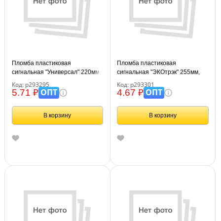
Пломба пластиковая
Пломба пластиковая
сигнальная "Универсал" 220мм,
сигнальная "ЭКОтрэк" 255мм,
красная
красная
Код: р293295
Код: р293301
ОПТ
ОПТ
5.71 ₽
4.67 ₽
В корзину
В корзину