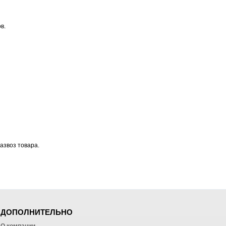
в.
азвоз товара.
ДОПОЛНИТЕЛЬНО
О компании