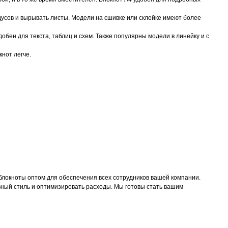
адусов и вырывать листы. Модели на сшивке или склейке имеют более
бен для текста, таблиц и схем. Также популярны модели в линейку и с
кнот легче.
блокноты оптом для обеспечения всех сотрудников вашей компании.
ный стиль и оптимизировать расходы. Мы готовы стать вашим