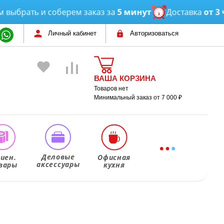
ть и соберем заказ за
5 минут
Доставка
от 3 часов
Личный кабинет
Авторизоваться
ВАША КОРЗИНА
Товаров нет
Минимальный заказ от 7 000 ₽
Деловые
гиен.
Офисная
аксессуары
вары
кухня