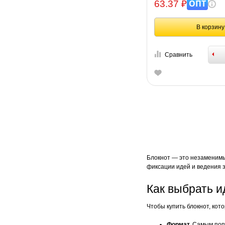
ОПТ
63.37 ₽
В корзину
Сравнить
Блокнот — это незаменимы
фиксации идей и ведения з
Как выбрать и
Чтобы купить блокнот, кот
Формат.
Самым попу