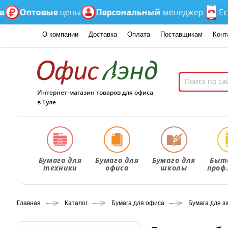
птовые
цены
Персональный
менеджер
Если нет
О компании
Доставка
Оплата
Поставщикам
Конт
Интернет-магазин товаров для офиса
в Туле
Бумага для
Бумага для
Бумага для
Быт
техники
офиса
школы
проф
Главная
Каталог
Бумага для офиса
Бумага для з