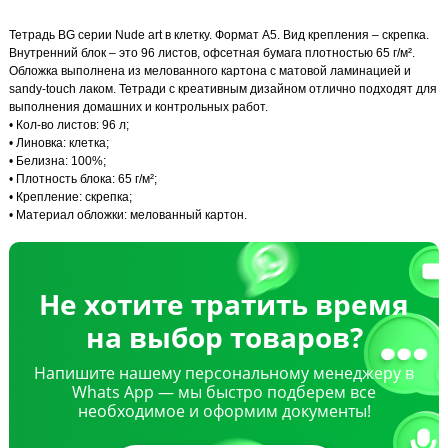
Тетрадь BG серии Nude art в клетку. Формат А5. Вид крепления – скрепка.
Внутренний блок – это 96 листов, офсетная бумага плотностью 65 г/м².
Обложка выполнена из мелованного картона c матовой ламинацией и
sandy-touch лаком. Тетради с креативным дизайном отлично подходят для
выполнения домашних и контрольных работ.
• Кол-во листов: 96 л;
• Линовка: клетка;
• Белизна: 100%;
• Плотность блока: 65 г/м²;
• Крепление: скрепка;
• Материал обложки: мелованный картон.
Не хотите тратить время
на выбор товаров?
Напишите нашему персональному менеджеру в
Whats App — мы быстро подберем все
необходимое и оформим документы!