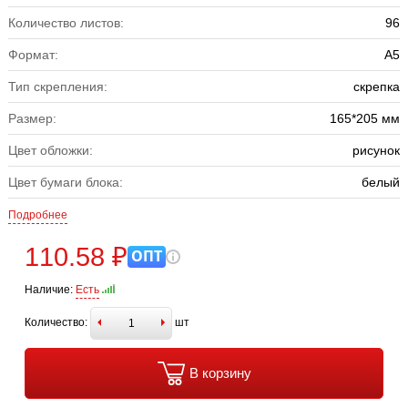
Количество листов:
96
Формат:
А5
Тип скрепления:
скрепка
Размер:
165*205 мм
Цвет обложки:
рисунок
Цвет бумаги блока:
белый
Подробнее
110.58 ₽
ОПТ
Наличие:
Есть
Количество:
шт
В корзину