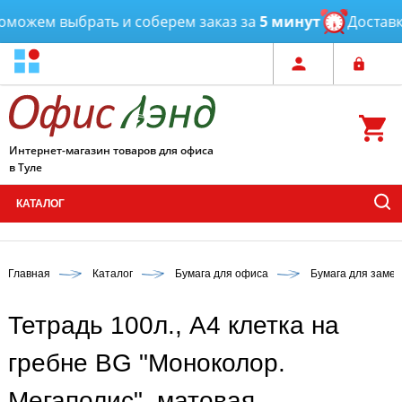
можем выбрать и соберем заказ за
5 минут
Доставка
Интернет-магазин товаров для офиса
в Туле
КАТАЛОГ
Главная
Каталог
Бумага для офиса
Бумага для замет
Тетрадь 100л., А4 клетка на
гребне BG "Моноколор.
Мегаполис", матовая