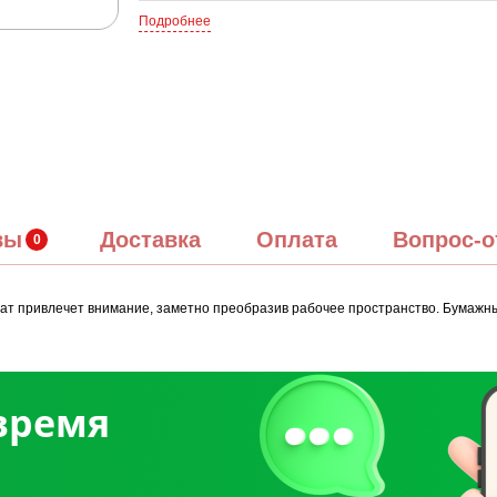
Подробнее
вы
Доставка
Оплата
Вопрос-о
ат привлечет внимание, заметно преобразив рабочее пространство. Бумажн
 время