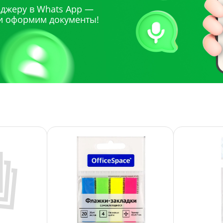
джеру в Whats App —
и оформим документы!