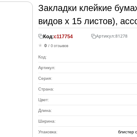
Закладки клейкие бума
видов х 15 листов), асс
Артикул:
81278
Код:
с117754
0
/
0 отзывов
Код:
Артикул:
Серия:
Страна:
Цвет:
Длина:
Ширина:
Упаковка:
блистер 