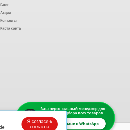
Блог
Акции
Контакты
Карта сайта
Ваш персональный менеджер для
быстрого подбора всех товаров
Я согласен/
Напишите мне в WhatsApp
согласна
ie