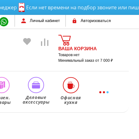
ер
Если нет времени на подбор звоните или пишите!
Личный кабинет
Авторизоваться
ВАША КОРЗИНА
Товаров нет
Минимальный заказ от 7 000 ₽
Деловые
гиен.
Офисная
аксессуары
вары
кухня