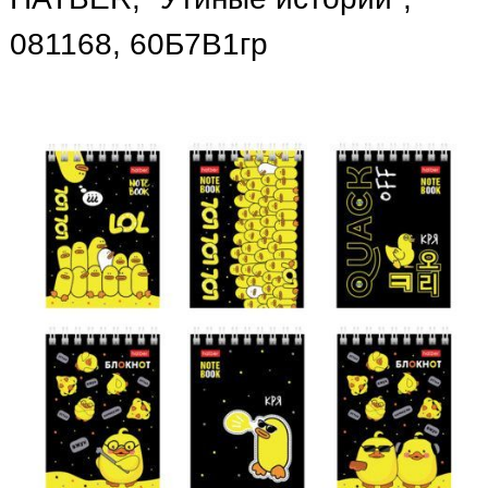
081168, 60Б7В1гр