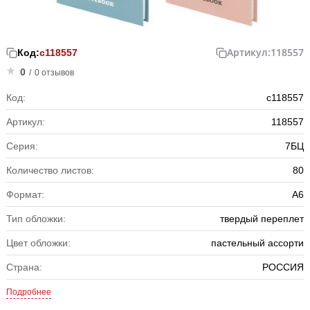
Артикул:
118557
Код:
с118557
0
/
0 отзывов
Код:
с118557
Артикул:
118557
Серия:
7БЦ
Количество листов:
80
Формат:
А6
Тип обложки:
твердый переплет
Цвет обложки:
пастельный ассорти
Страна:
РОССИЯ
Подробнее