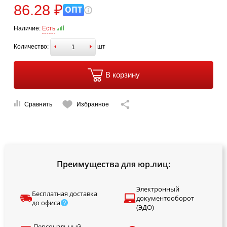
86.28 ₽
ОПТ
Наличие:
Есть
Количество:
шт
В корзину
Сравнить
Избранное
Преимущества для юр.лиц:
Электронный
Бесплатная доставка
документооборот
до офиса
(ЭДО)
Персональный