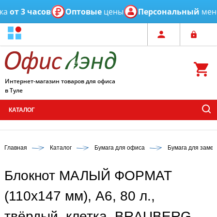
 3 часов
Оптовые
цены
Персональный
менедже
Интернет-магазин товаров для офиса
в Туле
КАТАЛОГ
Главная
Каталог
Бумага для офиса
Бумага для замет
Блокнот МАЛЫЙ ФОРМАТ
(110х147 мм), А6, 80 л.,
твёрдый, клетка, BRAUBERG,