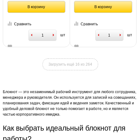
В корзину
В корзину
Сравнить
Сравнить
шт
шт
Загрузить ещё 16 из 264
Блокнот — это незаменимый рабочий инструмент для любого сотрудника,
менеджера и руководителя. Он используется для записей на совещаниях,
планирования задач, фиксации идей и ведения заметок. Качественный и
удобный деловой блокнот не только помогает в работе, но и является
частью корпоративного имиджа.
Как выбрать идеальный блокнот для
работы?