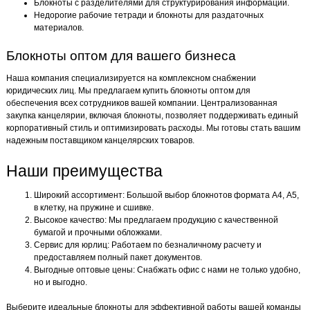
Блокноты с разделителями для структурирования информации.
Недорогие рабочие тетради и блокноты для раздаточных
материалов.
Блокноты оптом для вашего бизнеса
Наша компания специализируется на комплексном снабжении
юридических лиц. Мы предлагаем купить блокноты оптом для
обеспечения всех сотрудников вашей компании. Централизованная
закупка канцелярии, включая блокноты, позволяет поддерживать единый
корпоративный стиль и оптимизировать расходы. Мы готовы стать вашим
надежным поставщиком канцелярских товаров.
Наши преимущества
Широкий ассортимент: Большой выбор блокнотов формата А4, А5,
в клетку, на пружине и сшивке.
Высокое качество: Мы предлагаем продукцию с качественной
бумагой и прочными обложками.
Сервис для юрлиц: Работаем по безналичному расчету и
предоставляем полный пакет документов.
Выгодные оптовые цены: Снабжать офис с нами не только удобно,
но и выгодно.
Выберите идеальные блокноты для эффективной работы вашей команды