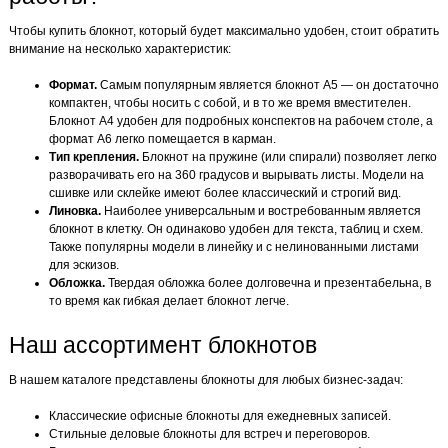
Чтобы купить блокнот, который будет максимально удобен, стоит обратить
внимание на несколько характеристик:
Формат.
Самым популярным является блокнот А5 — он достаточно
компактен, чтобы носить с собой, и в то же время вместителен.
Блокнот А4 удобен для подробных конспектов на рабочем столе, а
формат А6 легко помещается в карман.
Тип крепления.
Блокнот на пружине (или спирали) позволяет легко
разворачивать его на 360 градусов и вырывать листы. Модели на
сшивке или склейке имеют более классический и строгий вид.
Линовка.
Наиболее универсальным и востребованным является
блокнот в клетку. Он одинаково удобен для текста, таблиц и схем.
Также популярны модели в линейку и с нелинованными листами
для эскизов.
Обложка.
Твердая обложка более долговечна и презентабельна, в
то время как гибкая делает блокнот легче.
Наш ассортимент блокнотов
В нашем каталоге представлены блокноты для любых бизнес-задач:
Классические офисные блокноты для ежедневных записей.
Стильные деловые блокноты для встреч и переговоров.