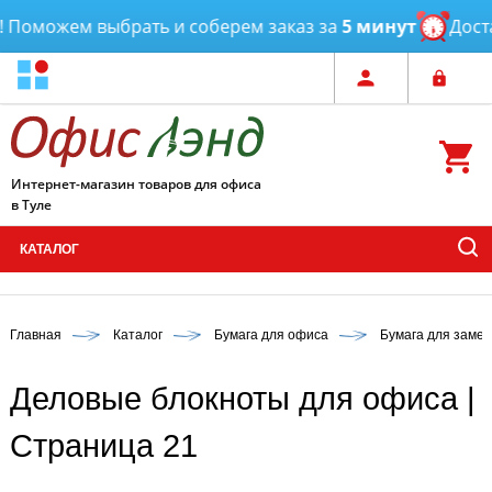
оможем выбрать и соберем заказ за
5 минут
Доставк
Интернет-магазин товаров для офиса
в Туле
КАТАЛОГ
Главная
Каталог
Бумага для офиса
Бумага для замет
Деловые блокноты для офиса |
Страница 21