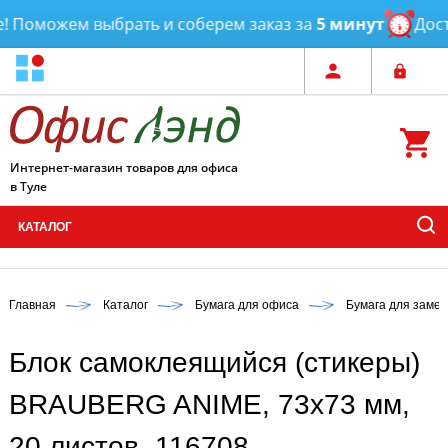
Поможем выбрать и соберем заказ за
5 минут
Достав
Интернет-магазин товаров для офиса
в Туле
КАТАЛОГ
Главная
Каталог
Бумага для офиса
Бумага для замет
Блок самоклеящийся (стикеры)
BRAUBERG ANIME, 73х73 мм,
20 листов, 116708