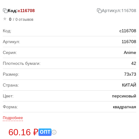
Артикул:
116708
Код:
с116708
0
/
0 отзывов
Код:
с116708
Артикул:
116708
Серия:
Anime
Плотность бумаги:
42
Размер:
73x73
Страна:
КИТАЙ
Цвет:
персиковый
Форма:
квадратная
Подробнее
60.16 ₽
ОПТ